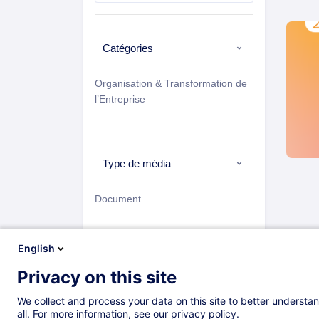
Catégories
Organisation & Transformation de
l’Entreprise
Type de média
Document
Orga
English
Trier par
Privacy on this site
Les plus récents
We collect and process your data on this site to better understan
all. For more information, see our privacy policy.