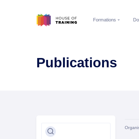
Formations
Do
Publications
Organis
Rechercher