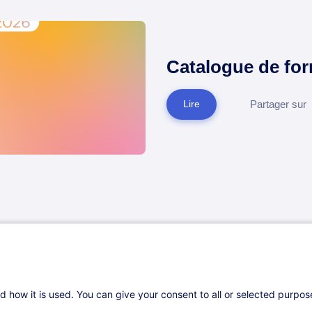
Catalogue de fo
Partager sur
Lire
nisation & Transformation de l’Entreprise
d how it is used. You can give your consent to all or selected purpo