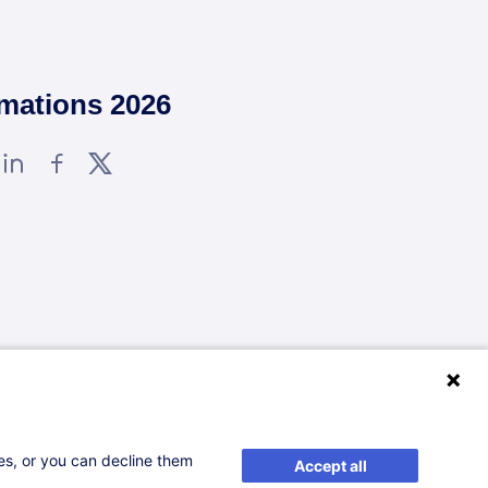
rmations 2026
2
Voir tout
ses, or you can decline them
Accept all