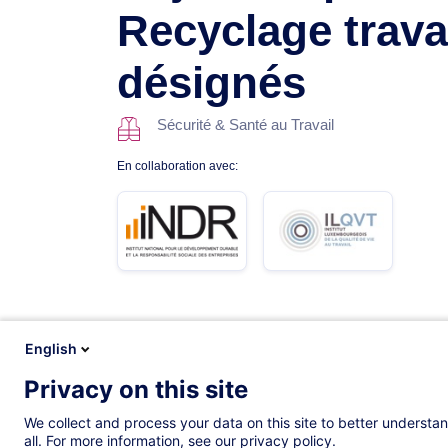
Recyclage trava
désignés
Sécurité & Santé au Travail
En collaboration avec:
Description
Formations
Contenus lié
English
Privacy on this site
We collect and process your data on this site to better understan
all. For more information, see our privacy policy.