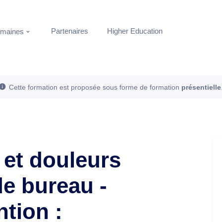
Partenaires
Higher Education
maines
Cette formation est proposée sous forme de formation
présentielle
 et douleurs
 de bureau -
ntion :