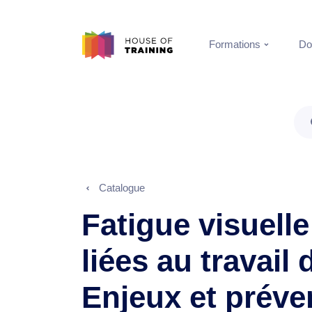
Formations
Do
Catalogue
Fatigue visuelle
liées au travail
Enjeux et préve