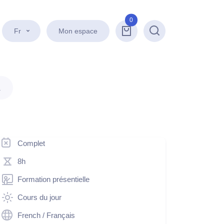
0
Fr
Mon espace
Recherche
.
Complet
8h
Formation présentielle
Cours du jour
French / Français