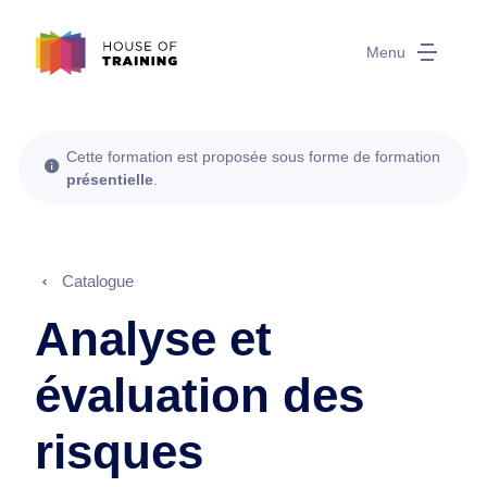
Menu
Cette formation est proposée sous forme de formation
présentielle
.
Catalogue
Analyse et
évaluation des
risques