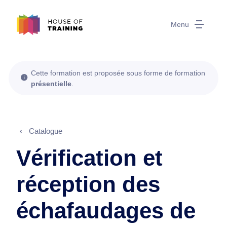
Menu
Cette formation est proposée sous forme de formation
présentielle
.
Catalogue
Vérification et
réception des
échafaudages de