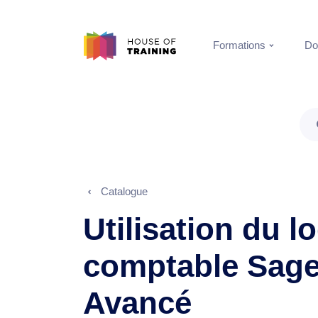
Formations
Do
Catalogue
Utilisation du lo
comptable Sage
Avancé