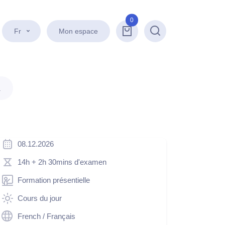
0
Fr
Mon espace
Recherche
.
08.12.2026
14h
+ 2h 30mins d'examen
Formation présentielle
Cours du jour
French / Français