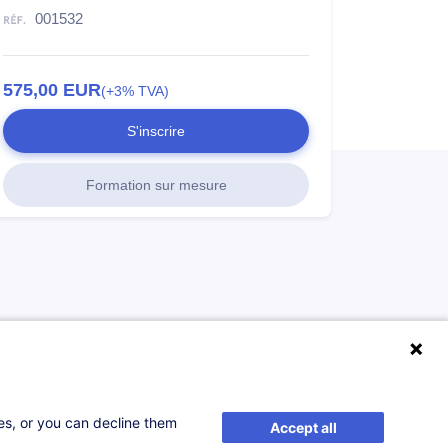
001532
575,00
EUR
(+3% TVA)
S'inscrire
Formation sur mesure
ses, or you can decline them
Accept all