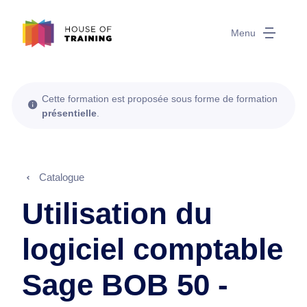
Menu
Cette formation est proposée sous forme de formation
présentielle
.
Catalogue
Utilisation du
logiciel comptable
Sage BOB 50 -