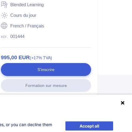
Blended Learning
Cours du jour
French / Français
001444
995,00
EUR
(+17% TVA)
S'inscrire
Formation sur mesure
ses, or you can decline them
Accept all