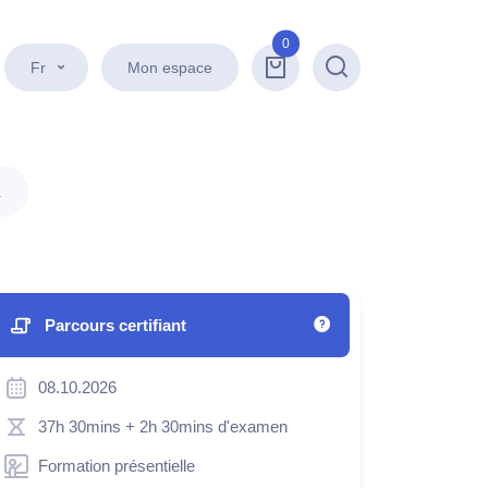
0
Fr
Mon espace
Recherche
.
Parcours certifiant
08.10.2026
37h 30mins
+ 2h 30mins d'examen
Formation présentielle