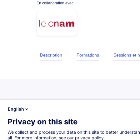
En collaboration avec:
Description
Formations
Sessions et h
Description
English
Privacy on this site
Description
We collect and process your data on this site to better understan
all. For more information, see our privacy policy.
En aidant à identifier les gisements de rentabilité e