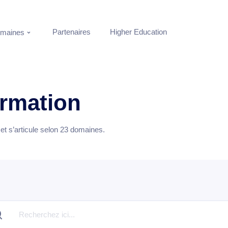
Partenaires
Higher Education
maines
ormation
t s’articule selon
23
domaines.