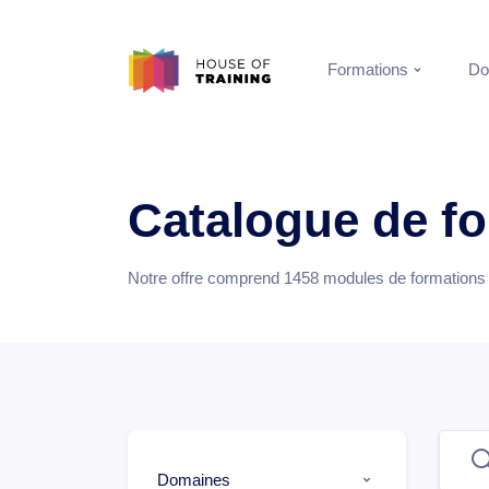
Formations
Do
Catalogue de f
Notre offre comprend
1458
modules de formations e
Domaines