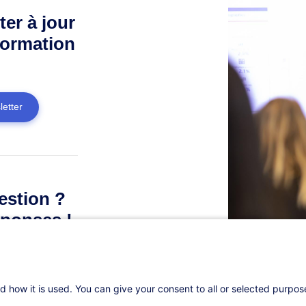
ter à jour
formation
letter
estion ?
ponses !
d how it is used. You can give your consent to all or selected purpo