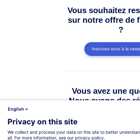
Vous souhaitez res
sur notre offre de 
?
Inscrivez-vous à la news
Vous avez une qu
Nous avons des ré
English
Privacy on this site
Consulter la FAQ
We collect and process your data on this site to better understan
all. For more information, see our privacy policy.