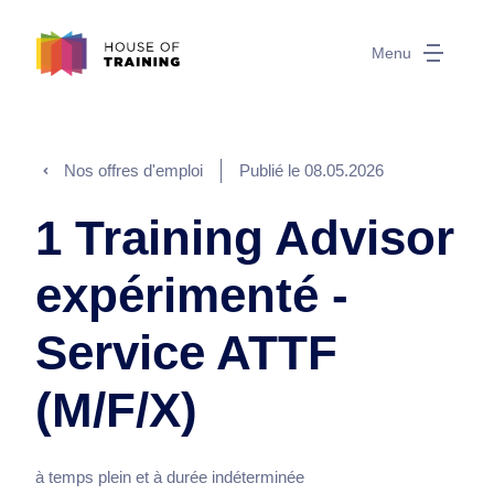
Menu
Nos offres d'emploi
Publié le
08.05.2026
1 Training Advisor
expérimenté -
Service ATTF
(M/F/X)
à temps plein et à durée indéterminée