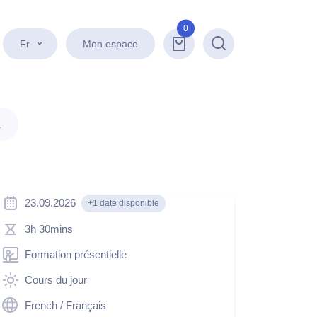
0
Fr
Mon espace
Recherche
.
23.09.2026
+1 date disponible
3h 30mins
Formation présentielle
Cours du jour
French / Français