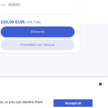
009003
220,00
EUR
(+3% TVA)
S'inscrire
Formation sur mesure
ses, or you can decline them
Accept all