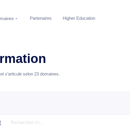
Partenaires
Higher Education
maines
ormation
t s’articule selon
23
domaines.