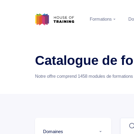
Formations
Do
Catalogue de f
Notre offre comprend
1458
modules de formations e
Domaines