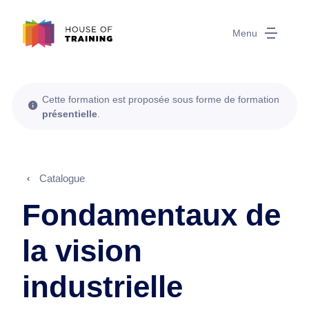
Menu
Cette formation est proposée sous forme de formation
présentielle
.
Catalogue
Fondamentaux de
la vision
industrielle