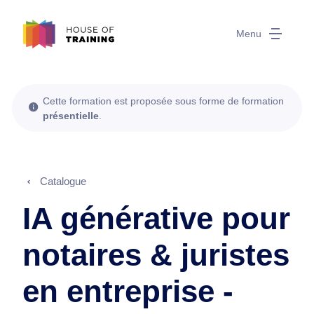
Menu
Cette formation est proposée sous forme de formation
présentielle
.
Catalogue
IA générative pour
notaires & juristes
en entreprise -