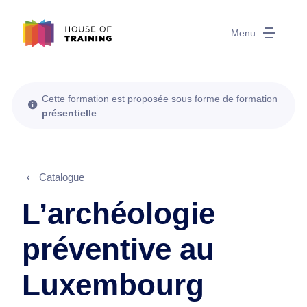
Menu
Cette formation est proposée sous forme de formation
présentielle
.
Catalogue
L’archéologie
préventive au
Luxembourg