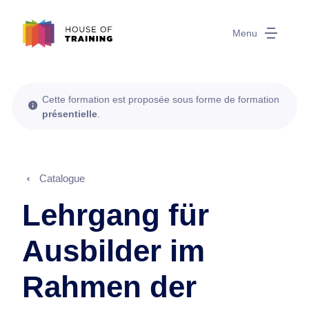
Menu
Cette formation est proposée sous forme de formation
présentielle
.
Catalogue
Lehrgang für
Ausbilder im
Rahmen der