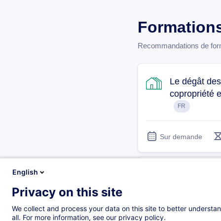
Formation
Recommandations de forma
Le dégât des
copropriété 
FR
Sur demande
English
Le syndic fa
des vices et 
Privacy on this site
FR
We collect and process your data on this site to better understan
all. For more information, see our privacy policy.