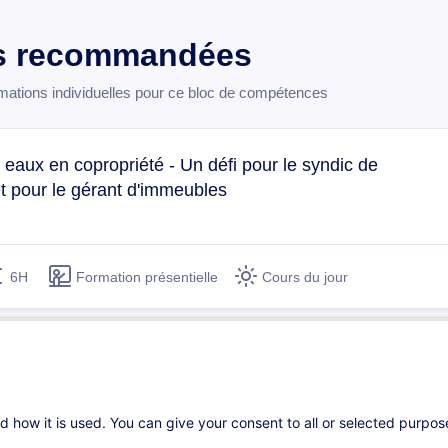
s recommandées
tions individuelles pour ce bloc de compétences
 eaux en copropriété - Un défi pour le syndic de
et pour le gérant d'immeubles
6H
Formation présentielle
Cours du jour
ce au promoteur - Réception d'immeubles, garanties
défauts
d how it is used. You can give your consent to all or selected purpo