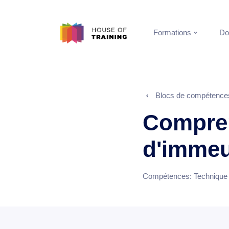
Formations
Do
Blocs de compétence
Compren
d'immeu
Compétences:
Technique