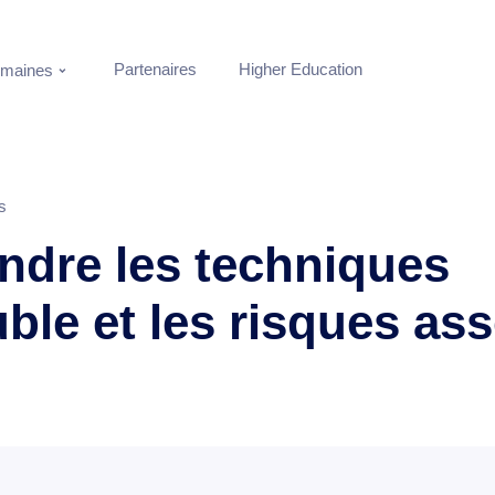
Partenaires
Higher Education
maines
s
dre les techniques
ble et les risques as