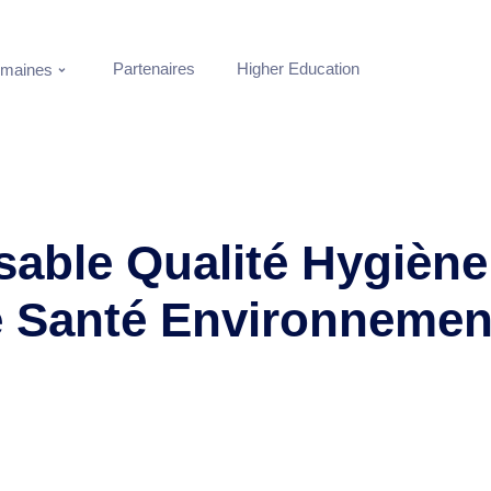
Partenaires
Higher Education
maines
able Qualité Hygiène
é Santé Environnemen