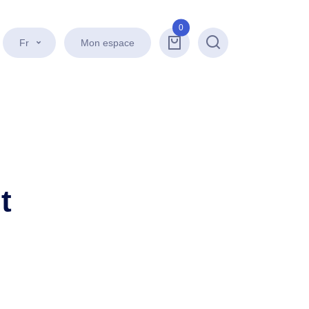
0
Fr
Mon espace
Recherche
t