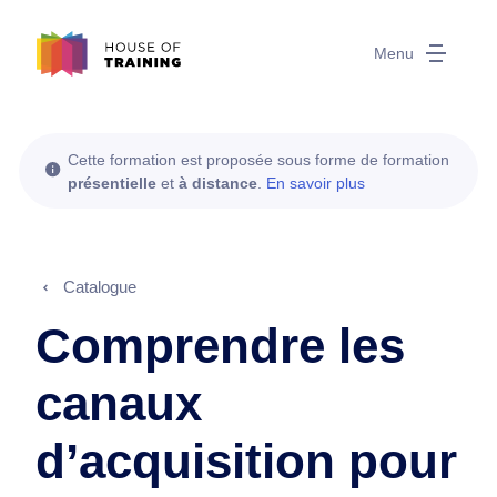
Menu
Cette formation est proposée sous forme de formation
présentielle
et
à distance
.
En savoir plus
Catalogue
Comprendre les
canaux
d’acquisition pour