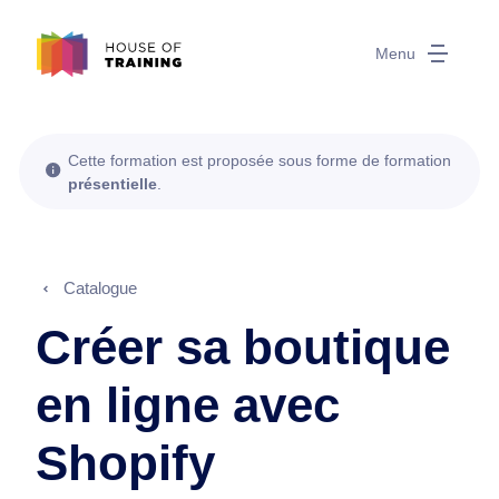
Menu
Cette formation est proposée sous forme de formation
présentielle
.
Catalogue
Créer sa boutique
en ligne avec
Shopify