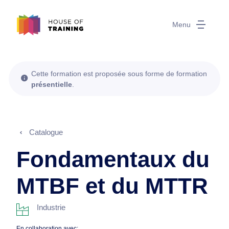
Menu
Cette formation est proposée sous forme de formation
présentielle
.
Catalogue
Fondamentaux du
MTBF et du MTTR
Industrie
En collaboration avec: