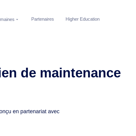
Partenaires
Higher Education
maines
ien de maintenance
conçu en partenariat avec