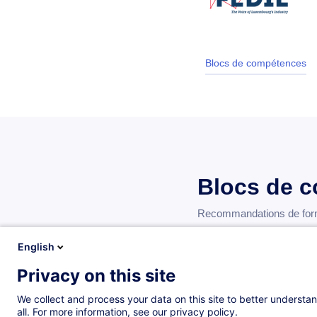
Blocs de compétences
Blocs de 
Recommandations de forma
English
Privacy on this site
Blocs de compétences
We collect and process your data on this site to better understan
all. For more information, see our privacy policy.