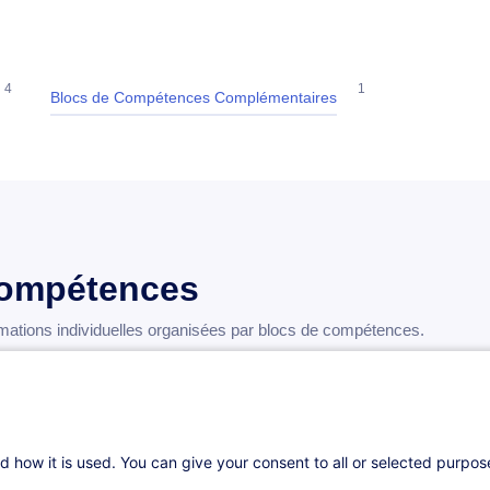
4
1
Blocs de Compétences Complémentaires
compétences
tions individuelles organisées par blocs de compétences.
d how it is used. You can give your consent to all or selected purpo