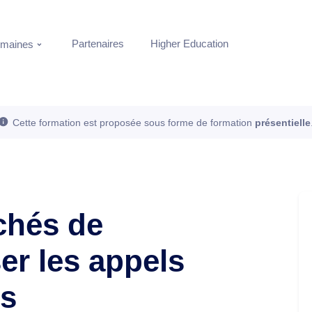
Partenaires
Higher Education
maines
Cette formation est proposée sous forme de formation
présentielle
chés de
er les appels
es