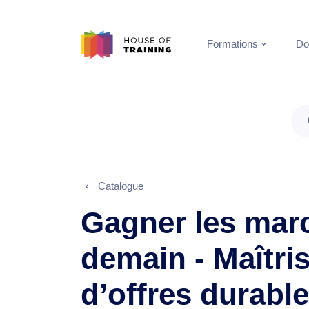
Formations
Do
Catalogue
Gagner les mar
demain - Maîtris
d’offres durabl