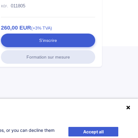
011805
260,00
EUR
(+3% TVA)
S'inscrire
Formation sur mesure
ses, or you can decline them
Accept all