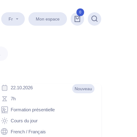
0
Fr
Mon espace
Recherche
.
22.10.2026
Nouveau
7h
Formation présentielle
Cours du jour
French / Français