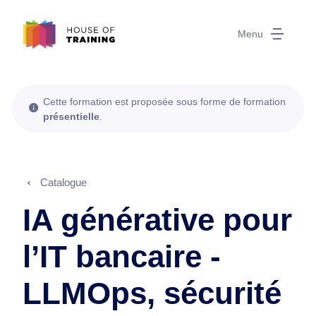
Menu
Cette formation est proposée sous forme de formation
présentielle
.
Catalogue
IA générative pour
l’IT bancaire -
LLMOps, sécurité