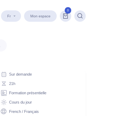
0
Fr
Mon espace
Recherche
.
Sur demande
21h
Formation présentielle
Cours du jour
French / Français