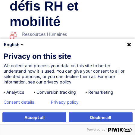
défis RH et
mobilité
Ressources Humaines
English
En collaboration avec:
Privacy on this site
We collect and process your data on this site to better
understand how it is used. You can give your consent to all or
selected purposes, or you can decline them all. For more
information, see our privacy policy.
Analytics
Conversion tracking
Remarketing
Sur demande
Consent details
Privacy policy
8h
Accept all
Decline all
Formation présentielle
Être alerté
Formation sur mesure
Powered by
Cours du jour