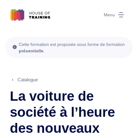
Menu
Cette formation est proposée sous forme de formation
présentielle
.
Catalogue
La voiture de
société à l’heure
des nouveaux