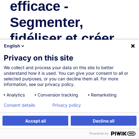
efficace -
Segmenter,
fidéliser et créer
English
des opportunités
Privacy on this site
We collect and process your data on this site to better
Achat & Vente
understand how it is used. You can give your consent to all or
selected purposes, or you can decline them all. For more
information, see our privacy policy.
Sur demande
Analytics
Conversion tracking
Remarketing
7h
Consent details
Privacy policy
Formation présentielle
Formation à distance
Accept all
Decline all
Être alerté
Formation sur mesure
Cours du jour
Powered by