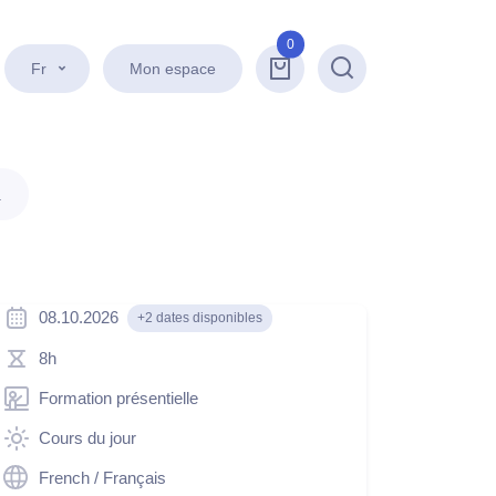
0
Fr
Mon espace
Recherche
.
08.10.2026
+2 dates disponibles
8h
Formation présentielle
Cours du jour
French / Français