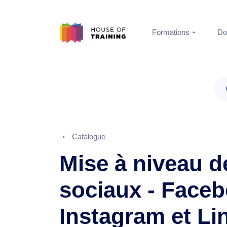
Formations
Do
Catalogue
Mise à niveau d
sociaux - Faceb
Instagram et Li