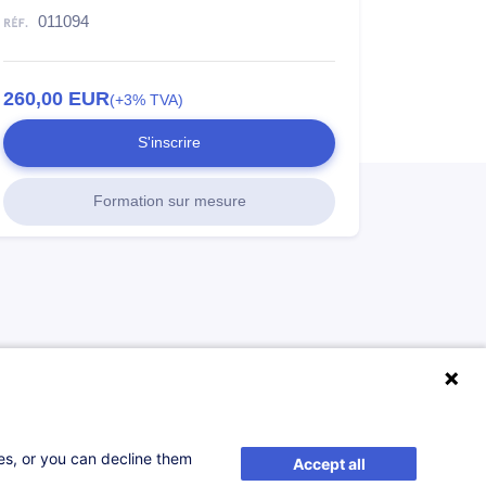
011094
260,00
EUR
(+3% TVA)
S'inscrire
Formation sur mesure
ses, or you can decline them
Accept all