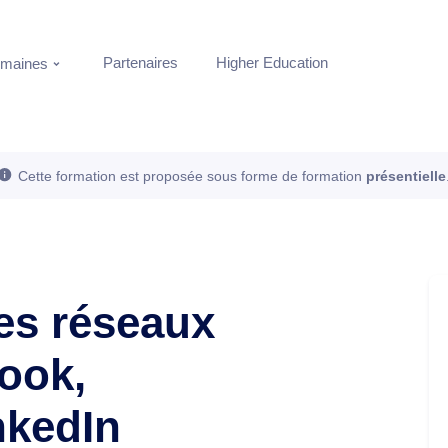
Partenaires
Higher Education
maines
Cette formation est proposée sous forme de formation
présentielle
es réseaux
ook,
nkedIn