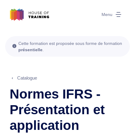
Menu
Cette formation est proposée sous forme de formation
présentielle
.
Catalogue
Normes IFRS -
Présentation et
application