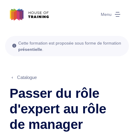
Menu
Cette formation est proposée sous forme de formation
présentielle
.
Catalogue
Passer du rôle
d'expert au rôle
de manager