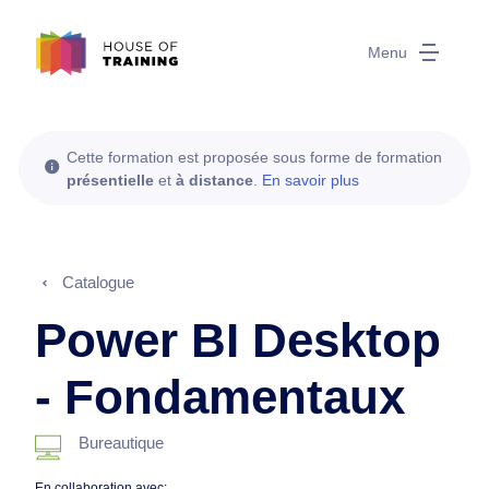
Menu
Cette formation est proposée sous forme de formation
présentielle
et
à distance
.
En savoir plus
Catalogue
Power BI Desktop
- Fondamentaux
Bureautique
En collaboration avec: