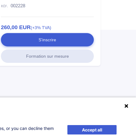
002228
260,00
EUR
(+3% TVA)
S'inscrire
Formation sur mesure
ses, or you can decline them
Accept all