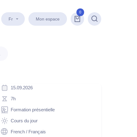
0
Fr
Mon espace
Recherche
.
15.09.2026
7h
Formation présentielle
Cours du jour
French / Français