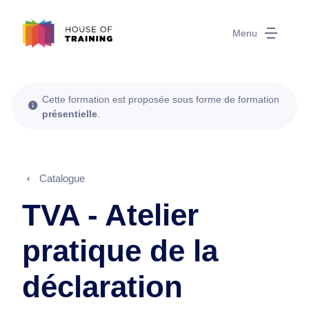
Menu
Cette formation est proposée sous forme de formation
présentielle
.
Catalogue
TVA - Atelier
pratique de la
déclaration