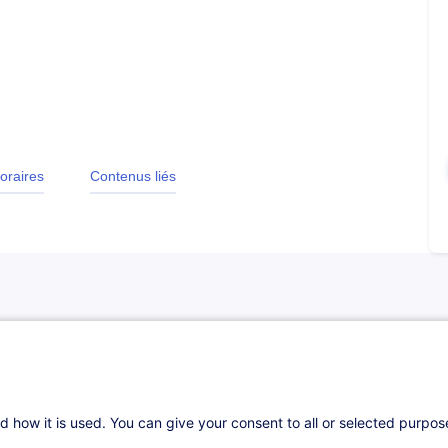
oraires
Contenus liés
d how it is used. You can give your consent to all or selected purpo
es surrounding strategic decisions, legal