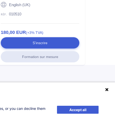
English (UK)
010510
180,00
EUR
(+3% TVA)
S'inscrire
Formation sur mesure
ses, or you can decline them
Accept all