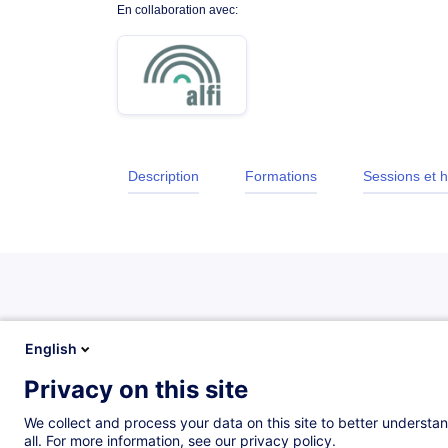
En collaboration avec:
Description
Formations
Sessions et h
Description
English
Privacy on this site
Introduction
We collect and process your data on this site to better understan
all. For more information, see our privacy policy.
In this Programme, we unravel the complexiti