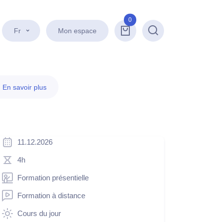
0
Fr
Mon espace
Recherche
.
En savoir plus
11.12.2026
4h
Formation présentielle
Formation à distance
Cours du jour