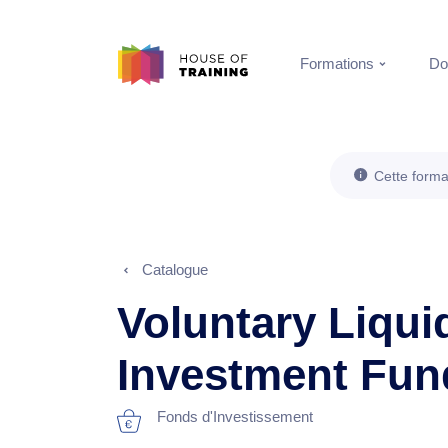
Formations
Do
Cette forma
Catalogue
Voluntary Liqui
Investment Fun
Fonds d'Investissement