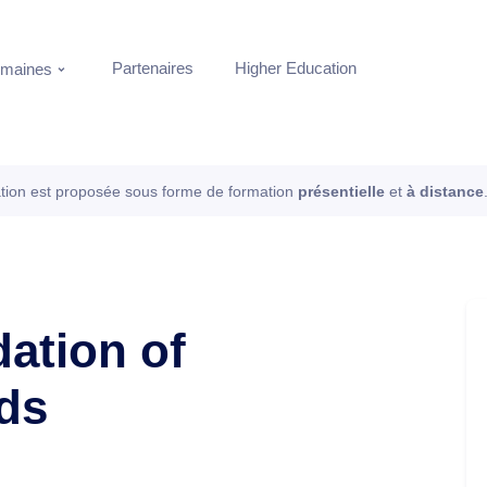
Partenaires
Higher Education
maines
tion est proposée sous forme de formation
présentielle
et
à distance
dation of
ds