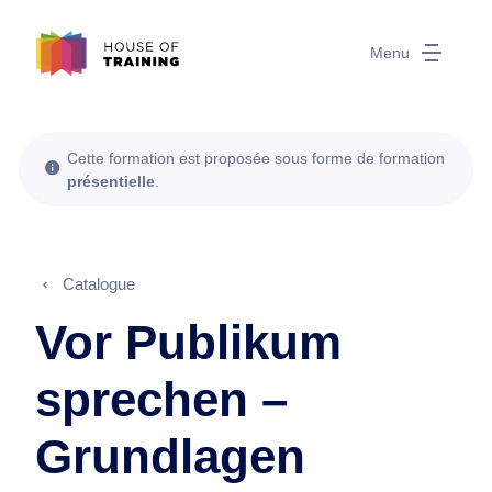
Menu
Cette formation est proposée sous forme de formation
présentielle
.
Catalogue
Vor Publikum
sprechen –
Grundlagen