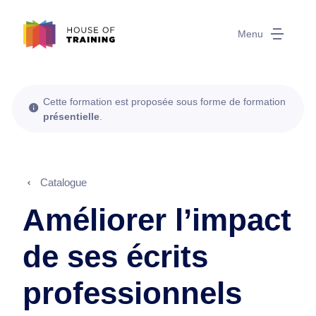
Menu
Cette formation est proposée sous forme de formation
présentielle
.
Catalogue
Améliorer l’impact
de ses écrits
professionnels