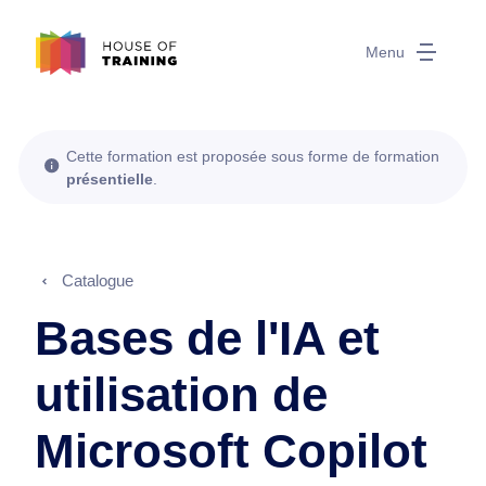
Menu
Cette formation est proposée sous forme de formation
présentielle
.
Catalogue
Bases de l'IA et
utilisation de
Microsoft Copilot