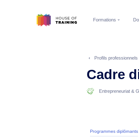
Formations
Do
Profils professionnels
Cadre d
Entrepreneuriat & G
Programmes diplômants