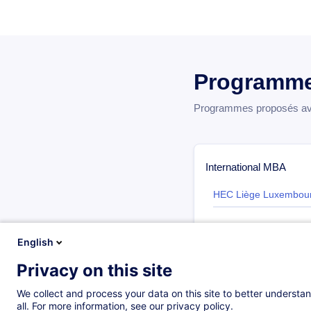
Programme
Programmes proposés avec
International MBA
HEC Liège Luxembou
English
Master 2 management d
Privacy on this site
1ère année
We collect and process your data on this site to better understan
Stratégie & Ma
all. For more information, see our privacy policy.