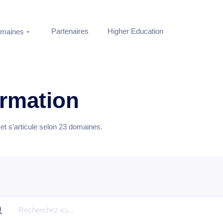
Partenaires
Higher Education
maines
ormation
t s’articule selon
23
domaines.