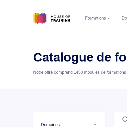
Formations
Do
Catalogue de f
Notre offre comprend
1458
modules de formations e
Domaines