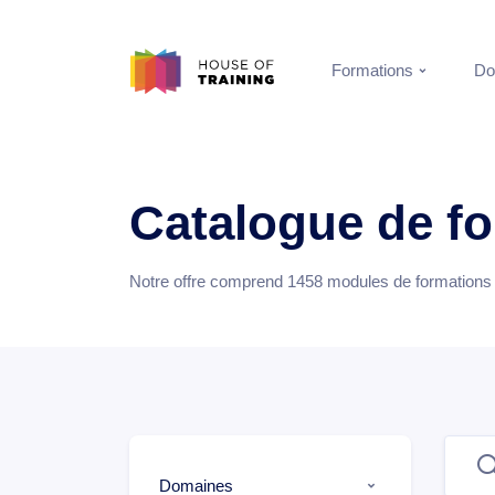
Formations
Do
Catalogue de f
Notre offre comprend
1458
modules de formations e
Domaines