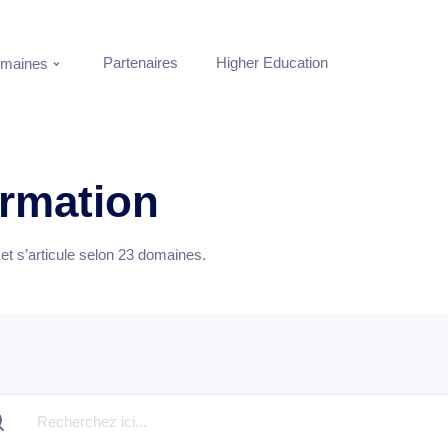
Partenaires
Higher Education
maines
ormation
t s’articule selon
23
domaines.