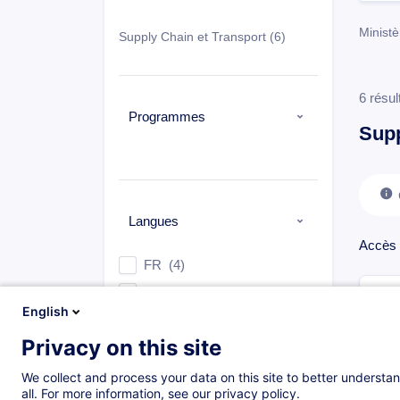
Ministè
Supply Chain et Transport
(6)
6 résul
Programmes
Supp
Langues
Accès 
FR
(4)
LU
(2)
English
Privacy on this site
Types
We collect and process your data on this site to better understan
all. For more information, see our privacy policy.