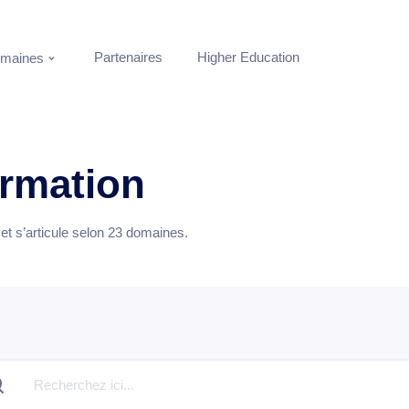
Partenaires
Higher Education
maines
ormation
t s’articule selon
23
domaines.