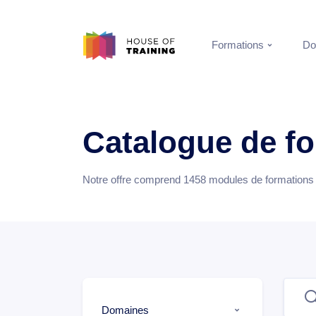
Formations
Do
Catalogue de f
Notre offre comprend
1458
modules de formations e
Domaines