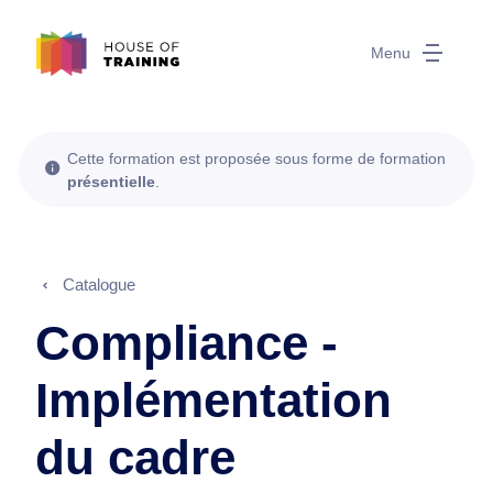
Menu
Cette formation est proposée sous forme de formation
présentielle
.
Catalogue
Compliance -
Implémentation
du cadre