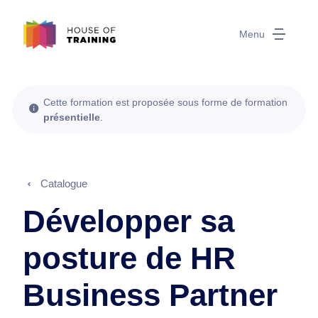
Menu
Cette formation est proposée sous forme de formation
présentielle
.
Catalogue
Développer sa
posture de HR
Business Partner