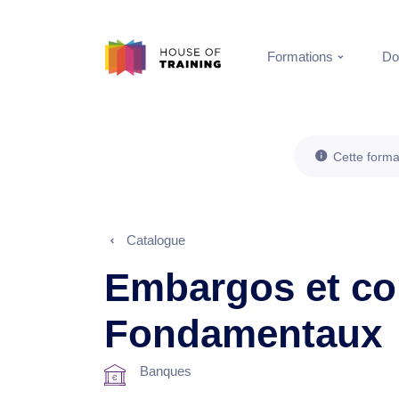
Formations
Do
Cette forma
Catalogue
Embargos et co
Fondamentaux
Banques