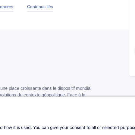
oraires
Contenus liés
une place croissante dans le dispositif mondial
s évolutions du contexte géopolitique. Face à la
 de sanctions, les établissements financiers
tions afin de maîtriser les risques
 en découlent.
d how it is used. You can give your consent to all or selected purpo