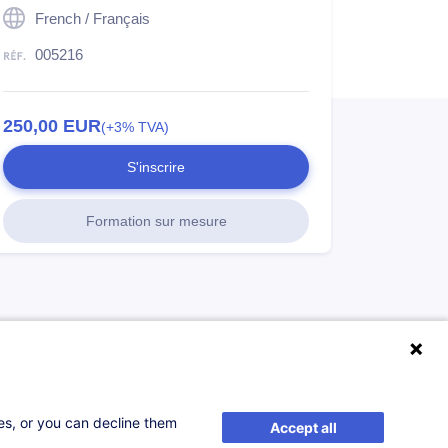
French / Français
005216
250,00
EUR
(+3% TVA)
S'inscrire
Formation sur mesure
ses, or you can decline them
Accept all