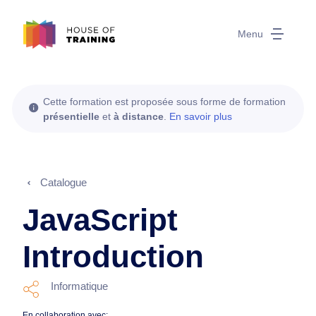
Menu
Cette formation est proposée sous forme de formation
présentielle
et
à distance
.
En savoir plus
Catalogue
JavaScript
Introduction
Informatique
En collaboration avec: