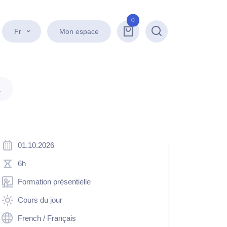
0
Fr
Mon espace
Recherche
.
01.10.2026
6h
Formation présentielle
Cours du jour
French / Français