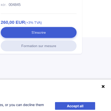
004845
260,00
EUR
(+3% TVA)
S'inscrire
Formation sur mesure
ses, or you can decline them
Accept all