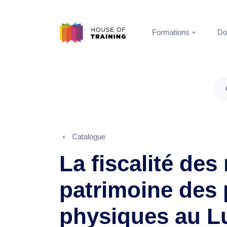
Formations
Do
Catalogue
La fiscalité des
patrimoine des
physiques au 