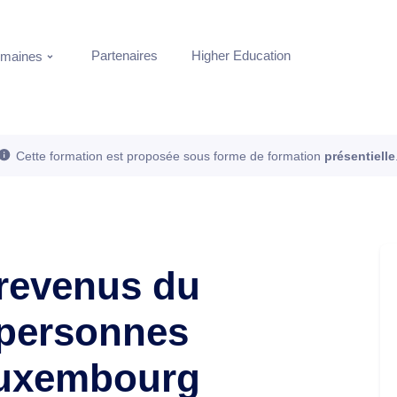
Partenaires
Higher Education
maines
Cette formation est proposée sous forme de formation
présentielle
 revenus du
 personnes
Luxembourg