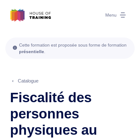
Menu
Cette formation est proposée sous forme de formation
présentielle
.
Catalogue
Fiscalité des
personnes
physiques au