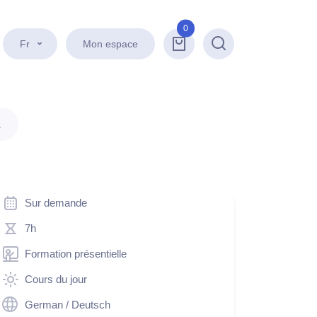
0
Fr
Mon espace
Recherche
.
Sur demande
7h
Formation présentielle
Cours du jour
German / Deutsch