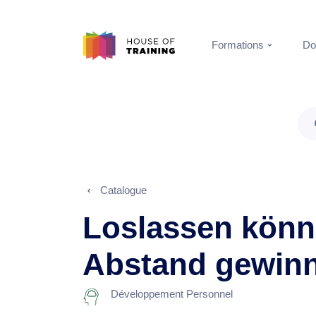
Formations
Do
Catalogue
Loslassen kön
Abstand gewin
Développement Personnel