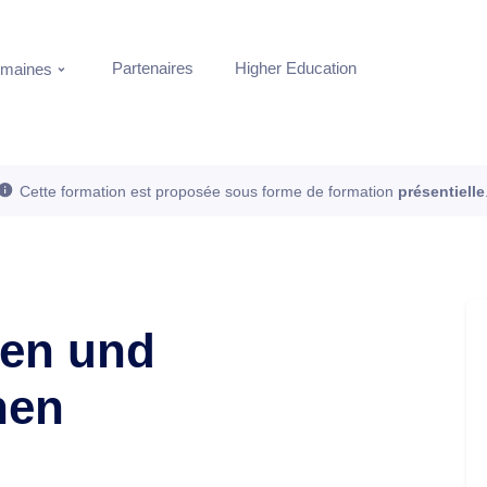
Partenaires
Higher Education
maines
Cette formation est proposée sous forme de formation
présentielle
nen und
nen