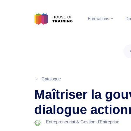
Formations
Do
Catalogue
Maîtriser la gou
dialogue action
Entrepreneuriat & Gestion d’Entreprise