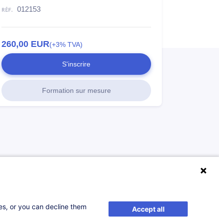
012153
260,00
EUR
(+3% TVA)
S'inscrire
Formation sur mesure
ses, or you can decline them
Accept all