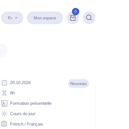
0
Fr
Mon espace
Recherche
.
20.10.2026
Nouveau
8h
Formation présentielle
Cours du jour
French / Français