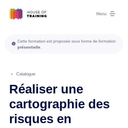
Menu
Cette formation est proposée sous forme de formation
présentielle
.
Catalogue
Réaliser une
cartographie des
risques en